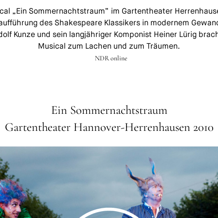
cal „Ein Sommernachtstraum“ im Gartentheater Herrenhause
ufführung des Shakespeare Klassikers in modernem Gewand
udolf Kunze und sein langjähriger Komponist Heiner Lürig bra
Musical zum Lachen und zum Träumen.
NDR online
Ein Sommernachtstraum
Gartentheater Hannover-Herrenhausen 2010