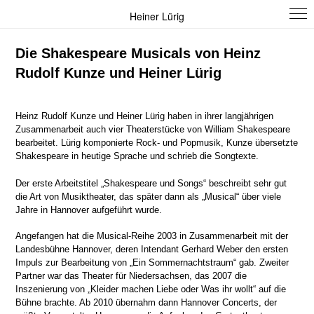
Heiner Lürig
Die Shakespeare Musicals von Heinz
Rudolf Kunze und Heiner Lürig
Heinz Rudolf Kunze und Heiner Lürig haben in ihrer langjährigen
Zusammenarbeit auch vier Theaterstücke von William Shakespeare
bearbeitet. Lürig komponierte Rock- und Popmusik, Kunze übersetzte
Shakespeare in heutige Sprache und schrieb die Songtexte.
Der erste Arbeitstitel „Shakespeare und Songs“ beschreibt sehr gut
die Art von Musiktheater, das später dann als „Musical“
über viele
Jahre in Hannover aufgeführt wurde.
Angefangen hat die Musical-Reihe 2003 in Zusammenarbeit mit der
Landesbühne Hannover, deren Intendant Gerhard Weber den ersten
Impuls zur Bearbeitung von „Ein Sommernachtstraum“ gab.
Zweiter
Partner war das Theater für Niedersachsen, das 2007 die
Inszenierung von „Kleider machen Liebe oder Was ihr wollt“ auf die
Bühne brachte. Ab 2010 übernahm dann Hannover Concerts, der