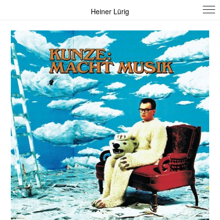
Heiner Lürig