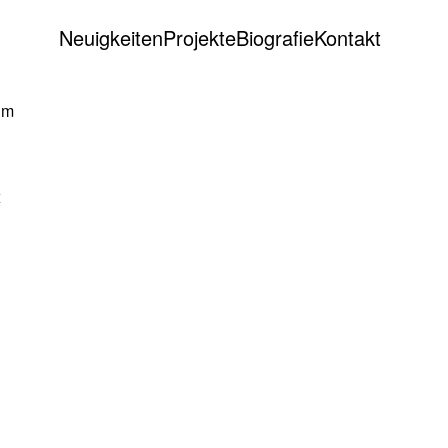
Neuigkeiten
Projekte
Biografie
Kontakt
um
x