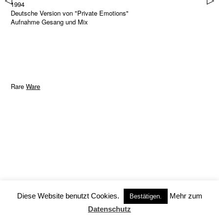
▷
▷
1994
Deutsche Version von "Private Emotions"
Aufnahme Gesang und Mix
Rare
Ware
Diese Website benutzt Cookies.
Mehr zum
Bestätigen.
Datenschutz