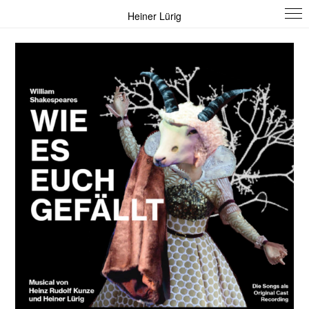
Heiner Lürig